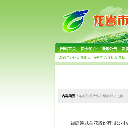
网站首页
协会简介
通知公告
新
2026年8月7日
星期五
丙午年 六月廿五
立秋
内容摘要：
连城兰花产业升级的成功之路
福建连城兰花股份有限公司