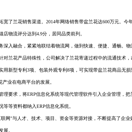
拓宽了兰花销售渠道。
2014
年网络销售带盆兰花达
600
万元。今
猫店物流评分达到
4.9
分，居同品类前列。
务深入融合，紧紧地联结着物流网，做到快速、便捷、通畅。物
针对兰花产品特殊性，公司解决了兰花寄递过程中的流通技术，
实用新型专利
3
项、包装外观专利
8
项，可实现带盆兰花商品无损
花产业在电商平台的发展。
管理要求，将
ERP
信息化系统等现代管理软件引入企业管理，把
况等等资料都纳入
ERP
信息化系统。
互联网”与人才、技术、项目、资金等资源对接，不断提高了企业
发展。