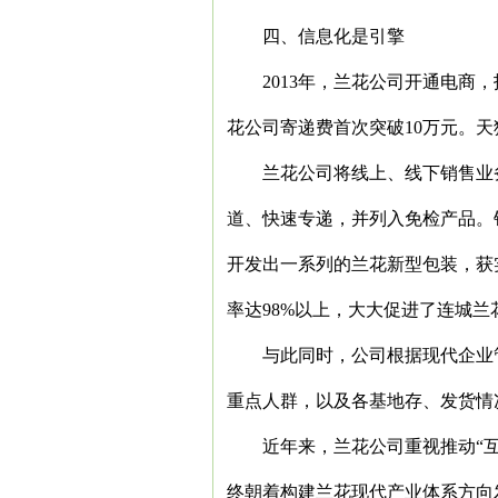
四、信息化是引擎
2013
年，兰花公司开通电商，
花公司寄递费首次突破
10
万元。天
兰花公司将线上、线下销售业
道、快速专递，并列入免检产品。
开发出一系列的兰花新型包装，获
率达
98%
以上，大大促进了连城兰
与此同时，公司根据现代企业
重点人群，以及各基地存、发货情
近年来，兰花公司重视推动“
终朝着构建兰花现代产业体系方向