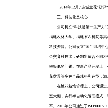
2014
年
12
月
,
“连城兰花”获评
三、科技化是核心
公司树立“科技是第一生产力
福建农林大学、福建省农科院等高
科技资源。公司设立“国兰组培中
杂交育种技术，研制出适合不同种
率极低的问题。在新产品开发上，
花盆景等多种产品规格和造型，满
在兰花栽培管理上，公司通过
室大棚，实行半自动化管理模式，
率。
2013
年公司通过了
ISO9001:20