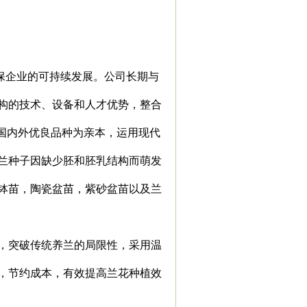
确保企业的可持续发展。公司长期与
构的技术、设备和人才优势，整合
国内外优良品种为亲本，运用现代
兰种子因缺少胚和胚乳结构而萌发
钵苗，陶瓷盆苗，紫砂盆苗以及兰
，突破传统养兰的局限性，采用温
，节约成本，有效提高兰花种植效