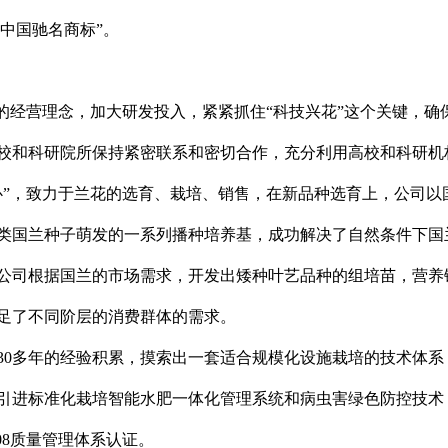
“中国驰名商标”。
”的经营理念，加大研发投入，紧紧抓住“科技兴花”这个关键，
校和科研院所保持紧密联系和密切合作，充分利用高校和科研机
心”，致力于兰花的选育、栽培、销售，在新品种选育上，公司以
类国兰种子萌发的一系列播种培养基，成功解决了自然条件下国
公司根据国兰的市场需求，开发出矮种叶艺品种的组培苗，营养
足了不同阶层的消费群体的需求。
30
多年的经验积累，摸索出一套适合规模化设施栽培的技术体系
引进标准化栽培智能水肥一体化管理系统和病虫害绿色防控技术
08
质量管理体系认证。