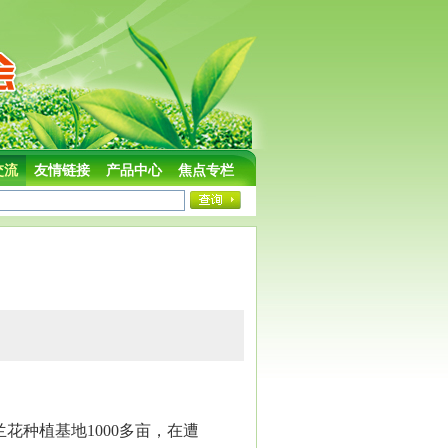
交流
友情链接
产品中心
焦点专栏
兰花种植基地
1000
多亩，在遭