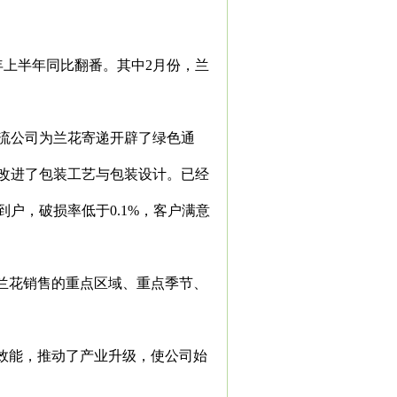
年上半年同比翻番。其中
2
月份，兰
流公司为兰花寄递开辟了绿色通
改进了包装工艺与包装设计。已经
到户，破损率低于
0.1%
，客户满意
兰花销售的重点区域、重点季节、
效能，推动了产业升级，使公司始