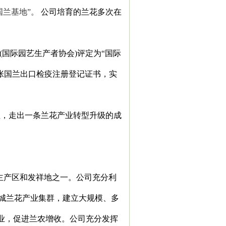
国兰基地”。
公司培育的兰花多次在
(
国际园艺生产者协会
)
评定为“国际
张国兰出口检疫注册登记证书，实
程，走出一条兰花产业转型升级的成
主产区和发祥地之一。公司充分利
城兰花产业集群，建立大规模、多
业，促进兰农增收。公司充分发挥