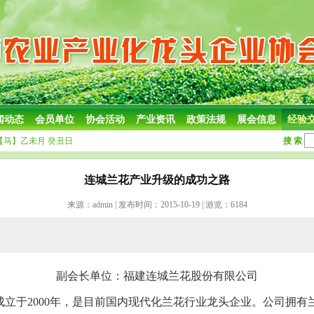
闻动态
会员单位
协会活动
产业资讯
政策法规
展会信息
经验
【马】乙未月 癸丑日
搜 索
连城兰花产业升级的成功之路
来源：admin | 发布时间：2015-10-19 | 游览：6184
副会长单位：福建连城兰花股份有限公司
成立于
2000
年，是目前国内现代化兰花行业龙头企业。公司拥有