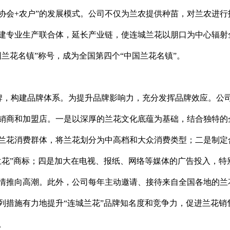
协会
+
农户”的发展模式。公司不仅为兰农提供种苗，对兰农进行
建专业生产联合体，延长产业链，使连城兰花以朋口为中心辐射
兰花名镇”称号，成为全国第四个“中国兰花名镇”。
品牌，构建品牌体系。为提升品牌影响力，充分发挥品牌效应。公
销商和加盟店。一是以深厚的兰花文化底蕴为基础，结合独特的
兰花消费群体，将兰花划分为中高档和大众消费类型；二是制定
兰花”商标；四是加大在电视、报纸、网络等媒体的广告投入，特
情推向高潮。此外，公司每年主动邀请、接待来自全国各地的兰
列措施有力地提升“连城兰花”品牌知名度和竞争力，促进兰花销
。