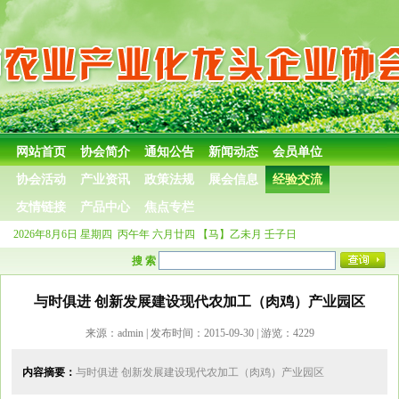
网站首页
协会简介
通知公告
新闻动态
会员单位
协会活动
产业资讯
政策法规
展会信息
经验交流
友情链接
产品中心
焦点专栏
2026年8月6日
星期四
丙午年 六月廿四
【马】乙未月 壬子日
搜 索
与时俱进 创新发展建设现代农加工（肉鸡）产业园区
来源：admin | 发布时间：2015-09-30 | 游览：4229
内容摘要：
与时俱进 创新发展建设现代农加工（肉鸡）产业园区