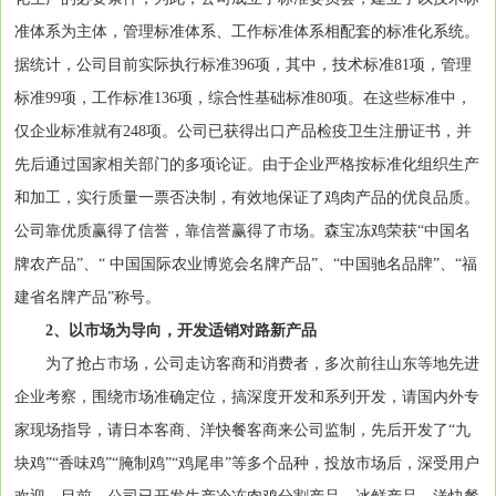
准体系为主体，管理标准体系、工作标准体系相配套的标准化系统。
据统计，公司目前实际执行标准396项，其中，技术标准81项，管理
标准99项，工作标准136项，综合性基础标准80项。在这些标准中，
仅企业标准就有248项。公司已获得出口产品检疫卫生注册证书，并
先后通过国家相关部门的多项论证。由于企业严格按标准化组织生产
和加工，实行质量一票否决制，有效地保证了鸡肉产品的优良品质。
公司靠优质赢得了信誉，靠信誉赢得了市场。森宝冻鸡荣获“中国名
牌农产品”、“ 中国国际农业博览会名牌产品”、“中国驰名品牌”、“福
建省名牌产品”称号。
2、以市场为导向，开发适销对路新产品
为了抢占市场，公司走访客商和消费者，多次前往山东等地先进
企业考察，围绕市场准确定位，搞深度开发和系列开发，请国内外专
家现场指导，请日本客商、洋快餐客商来公司监制，先后开发了“九
块鸡”“香味鸡”“腌制鸡”“鸡尾串”等多个品种，投放市场后，深受用户