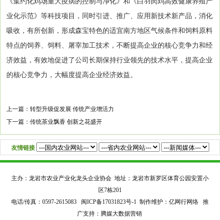
《集约化鸡场重大疫病的控制与净化》和《白羽肉鸡高效健康养殖产
业化示范》等科技项目，同时引进、推广、应用新技术新产品，消化
吸收，有所创新，形成森宝特色的适宜南方地区气候条件和饲料原料
特点的饲养、饲料、屠宰加工技术，不断提高企业的核心竞争力和经
济效益，有效地促进了公司长期保持行业领先的技术水平，提高企业
的核心竞争力，大幅度提高企业经济效益。
上一篇：
转型升级促发展 传统产业增活力
下一篇：
传统茶业飘香 创新之花盛开
友情链接
主办：龙岩市农业产业化龙头企业协会 地址：龙岩市新罗区体育公园安置小
区7栋201
电话/传真：0597-2615083
闽ICP备17031823号-1
制作维护：亿网行网络 推
广支持：腾媒大数据营销