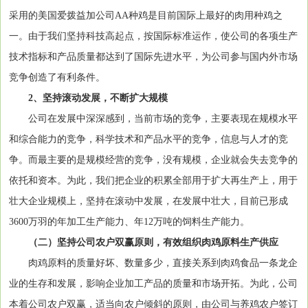
采用的美国爱拨益加公司AA种鸡是目前国际上最好的肉用种鸡之
一。由于我们坚持科技高起点，按国际标准运作，使公司的各项生产
技术指标和产品质量都达到了国际先进水平，为公司参与国内外市场
竞争创造了有利条件。
2、坚持滚动发展，不断扩大规模
公司在发展中深深感到，当前市场的竞争，主要表现在规模水平
和综合能力的竞争，科学技术和产品水平的竞争，信息与人才的竞
争。而最主要的是规模经营的竞争，没有规模，企业就会失去竞争的
依托和资本。为此，我们把企业的积累全部用于扩大再生产上，用于
壮大企业规模上，坚持在滚动中发展，在发展中壮大，目前已形成
3600万羽的年加工生产能力、年12万吨的饲料生产能力。
（二）坚持公司农户双赢原则，有效组织肉鸡原料生产供应
肉鸡原料的质量好坏、数量多少，直接关系到肉鸡食品一条龙企
业的生存和发展，影响企业加工产品的质量和市场开拓。为此，公司
本着公司农户双赢，适当向农户倾斜的原则，由公司与养鸡农户签订