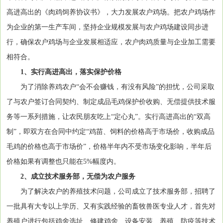
高进高出的《肉鸡饲养协议书》，大力发展农户鸡场。把农户鸡场作
为企业的第一生产车间，坚持企业规模发展与农户鸡场建设同步进
行，确保农户鸡场与企业发展相适应，农户肉鸡质量与企业加工需要
相符合。
1、实行高进高出，落实保护价格
为了消除养鸡农户“会不会赚钱，有没有风险”的担忧，公司采取
了与农户签订合同契约、制定成品毛鸡保护价收购、无偿提供技术服
务等一系列措施，让农民朋友吃上“定心丸”。实行高进高出的“双高
制”，即双方在合同中约定“鸡苗、饲料的价格高于市场价，收购成品
毛鸡的价格也高于市场价”，价格半年内不受市场变化影响，半年后
价格如果有调整也只能在5%幅度内。
2、成立技术服务部，无偿为农户服务
为了解决农户的养殖技术问题，公司成立了技术服务部，招聘了
一批具有大专以上学历、又有实践经验的畜牧兽医专业人才，首先对
养殖户进行包括鸡舍选址、修建鸡舍、设备安装、养殖、防疫等技术