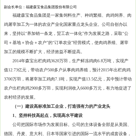
副会长单位：福建森宝食品集团股份有限公司
福建森宝食品集团是一家集饲料生产、种鸡繁殖、肉鸡饲养、肉
鸡屠宰加工为一体的农业产业化国家重点龙头企业。公司自创办以
来，坚持以“养加销一条龙，贸工农一体化”作为发展之路，采取“公
司＋基地＋协会＋农户”的“订单农业”经营模式，使肉鸡养殖、屠宰
加工的规模不断扩大，经济效益不断提高。
2014年森宝出栏肉鸡3620万羽，生产鲜冻鸡肉6.8万吨，实现产
值12.73亿元，带动农户500多户从事肉鸡养殖，预计2015年出栏肉鸡
3700万羽，将屠宰加工鸡肉7.1吨，实现产值13.5亿元，其中预计带动
农户出栏肉鸡2900多万羽，实现利润收入6600多万元，有力地促进了
农村经济的发展。
（一）建设高标准加工企业，打造强有力的产业龙头
1、坚持科技高起点，实现高水平建设
公司把国际市场作为发展目标。公司的主体设备全部是从美国、
德国、丹麦、意大利、日本等国家引进的国际一流水平的成套设备，