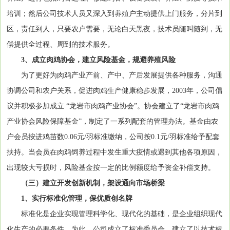
培训；然后公司技术人员又深入到养殖户主动提供上门服务，分片到
区，责任到人，只要农户需要，无论白天黑夜，技术员随叫随到，无
偿提供全过程、周到的技术服务。
3、成立肉鸡协会，建立风险基金，规避养殖风险
为了更好为肉鸡产业产前、产中、产后发展提供各种服务，沟通
协调公司和农户关系，促进肉鸡生产健康稳步发展，2003年，公司倡
议并积极参加成立 “龙岩市肉鸡产业协会”。协会建立了“龙岩市肉鸡
产业协会风险保障基金”，制定了一系列配套的管理办法。基金由农
户会员按进鸡苗数0.06元/羽标准缴纳，公司按0.1元/羽标准给予配套
扶持。当会员在肉鸡饲养过程中发生重大疫情或遇到其他各项原因，
出现较大亏损时，风险基金按一定的比例额度给予资金补偿支持。
（三）建立开发创新机制，架设通向市场桥梁
1、实行标准化管理，保优质创名牌
标准化是企业实现管理科学化、现代化的基础，是企业组织现代
化生产的必要条件，为此，公司成立了标准委员会，建立了以技术标