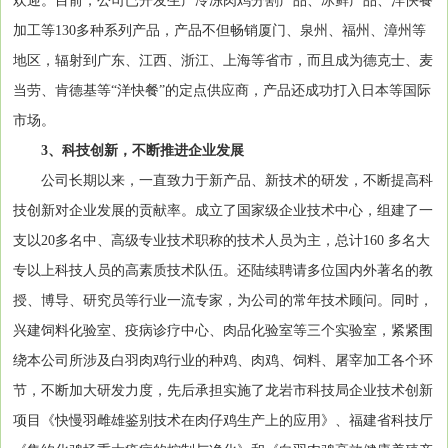
欢迎。目前，公司已开发生产冷冻肉鸡分割产品、冰鲜产品、洋快餐
加工等130多种系列产品，产品不但畅销厦门、泉州、福州、漳州等
地区，辐射到广东、江西、浙江、上海等省市，而且成为德克士、麦
当劳、肯德基等“洋快餐”的定点供应商，产品还成功打入日本等国际
市场。
3、科技创新，不断推进企业发展
公司长期以来，一直致力于新产品、新技术的研发，不断提高科
技创新对企业发展的贡献率。成立了国家级企业技术中心，组建了一
支以20多名中、高级专业技术职称的技术人员为主，总计160 多名大
专以上科技人员的高素质技术队伍。还陆续聘请多位国内外著名的教
授、博导、研究员等行业一流专家，为公司的常年技术顾问。同时，
兴建饲料化验室、疫病诊疗中心、肉品化验室等三个实验室，紧紧围
绕本公司所涉及白羽肉鸡行业的种鸡、肉鸡、饲料、屠宰加工各个环
节，不断加大研发力度，先后承担实施了龙岩市科技局企业技术创新
项目《快慢羽雌雄鉴别技术在肉仔鸡生产上的应用》、福建省科技厅